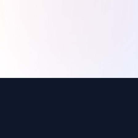
1. RÉPONDS VITE