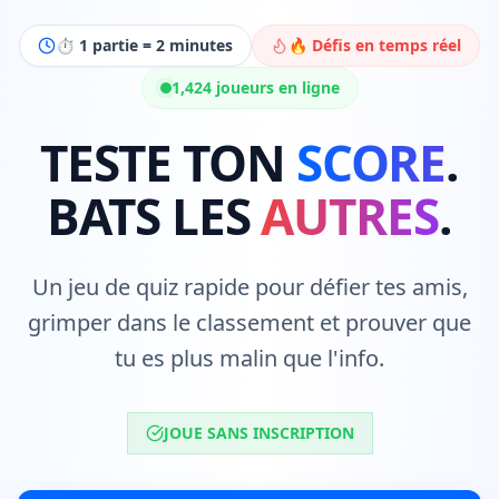
⏱️ 1 partie = 2 minutes
🔥 Défis en temps réel
1,426
joueurs en ligne
TESTE TON
SCORE
.
BATS LES
AUTRES
.
Un jeu de quiz rapide pour défier tes amis,
grimper dans le classement et prouver que
tu es plus malin que l'info.
JOUE SANS INSCRIPTION